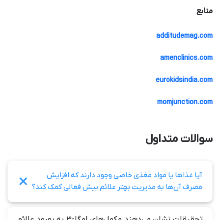
منابع
additudemag.com
amenclinics.com
eurokidsindia.com
momjunction.com
سوالات متداول
آیا غذاها یا مواد مغذی خاصی وجود دارند که افزایش
مصرف آن‌ها به مدیریت بهتر علائم بیش فعالی کمک کند؟
تحقیقات نشان می‌دهند مکمل‌های امگا-۳ به بهبود علائم