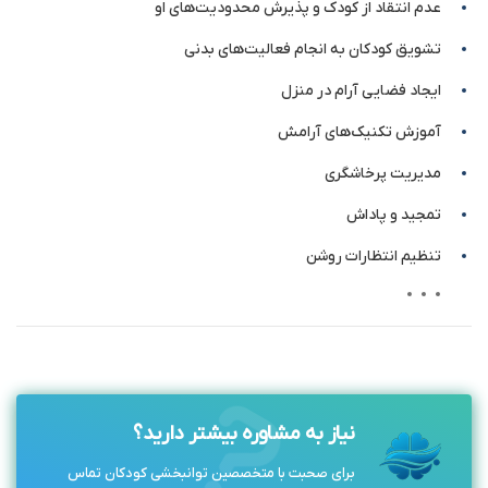
عدم انتقاد از کودک و پذیرش محدودیت‌های او
تشویق کودکان به انجام فعالیت‌های بدنی
ایجاد فضایی آرام در منزل
آموزش تکنیک‌های آرامش
مدیریت پرخاشگری
تمجید و پاداش
تنظیم انتظارات روشن
تقسیم وظایف به مراحل قابل مدیریت
به حداقل رساندن عوامل حواس‌پرتی
مسئولیت‌پذیری
پذیرش شرایط کودک
نیاز به مشاوره بیشتر دارید؟
تخلیه انرژی
برای صحبت با متخصصین توانبخشی کودکان تماس