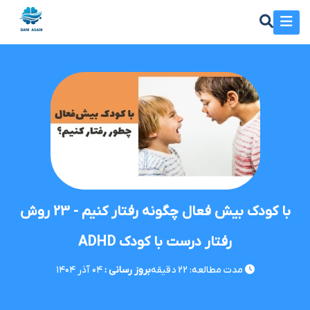
با کودک بیش فعال چگونه رفتار کنیم - 23 روش
رفتار درست با کودک ADHD
مدت مطالعه:
22
دقیقه
بروز رسانی :
۰۴ آذر ۱۴۰۴