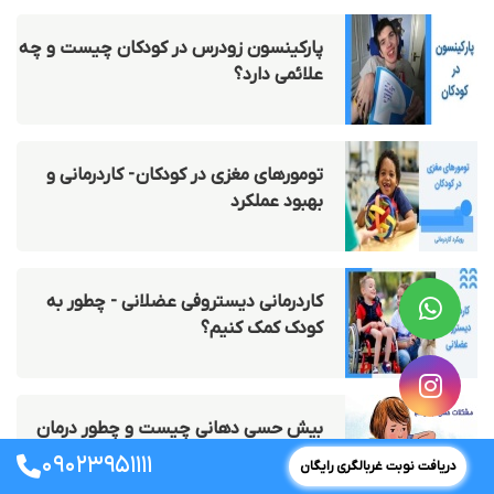
پارکینسون زودرس در کودکان چیست و چه
علائمی دارد؟
تومورهای مغزی در کودکان - کاردرمانی و
بهبود عملکرد
کاردرمانی دیستروفی عضلانی - چطور به
کودک کمک کنیم؟
بیش حسی دهانی چیست و چطور درمان
می شود؟
۰۹۰۲۳۹۵۱۱۱۱
دریافت نوبت غربالگری رایگان